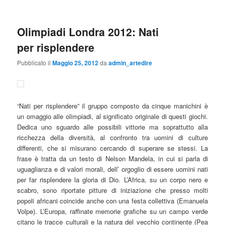
Olimpiadi Londra 2012: Nati
per risplendere
Pubblicato il
Maggio 25, 2012
da
admin_artedire
“Nati per risplendere” il gruppo composto da cinque manichini è
un omaggio alle olimpiadi, al significato originale di questi giochi.
Dedica uno sguardo alle possibili vittorie ma soprattutto alla
ricchezza della diversità, al confronto tra uomini di culture
differenti, che si misurano cercando di superare se stessi. La
frase è tratta da un testo di Nelson Mandela, in cui si parla di
uguaglianza e di valori morali, dell’ orgoglio di essere uomini nati
per far risplendere la gloria di Dio. L’Africa, su un corpo nero e
scabro, sono riportate pitture di iniziazione che presso molti
popoli africani coincide anche con una festa collettiva (Emanuela
Volpe). L’Europa, raffinate memorie grafiche su un campo verde
citano le tracce culturali e la natura del vecchio continente (Pea