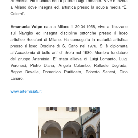
Artemisia. Ha studiato con il pittore Luigi Lomanto. Vive e lavora
a Milano dove insegna ed. artistica presso la scuola media “E.
Colorni”.
Emanuela Volpe
nata a Milano il 30-04-1958, vive a Trezzano
sul Naviglio ed insegna discipline pittoriche presso il liceo
artistico Boccioni di Milano. Ha conseguito la maturità artistica
presso il liceo Orsoline di S. Carlo nel 1976. Si è diplomata
all’Accademia di belle arti di Brera nel 1980. Membro fondatore
del gruppo Artemisia. E’ stata allieva di Luigi Lomanto, Luigi
Veronesi, Pietro Diana, Angela Colombo, Raffaele Degrada,
Beppe Devalle, Domenico Purificato, Roberto Sanesi, Dino
Lanaro.
www.artemisia5.it