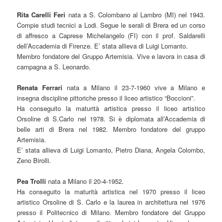
Rita Carelli Feri
nata a S. Colombano al Lambro (MI) nel 1943.
Compie studi tecnici a Lodi. Segue le serali di Brera ed un corso
di affresco a Caprese Michelangelo (FI) con il prof. Saldarelli
dell’Accademia di Firenze. E’ stata allieva di Luigi Lomanto.
Membro fondatore del Gruppo Artemisia. Vive e lavora in casa di
campagna a S. Leonardo.
Renata Ferrari
nata a Milano il 23-7-1960 vive a Milano e
insegna discipline pittoriche presso il liceo artistico “Boccioni”.
Ha conseguito la maturità artistica presso il liceo artistico
Orsoline di S.Carlo nel 1978. Si è diplomata all’Accademia di
belle arti di Brera nel 1982. Membro fondatore del gruppo
Artemisia.
E’ stata allieva di Luigi Lomanto, Pietro Diana, Angela Colombo,
Zeno Birolli.
Pea Trolli
nata a Milano il 20-4-1952.
Ha conseguito la maturità artistica nel 1970 presso il liceo
artistico Orsoline di S. Carlo e la laurea in architettura nel 1976
presso il Politecnico di Milano. Membro fondatore del Gruppo