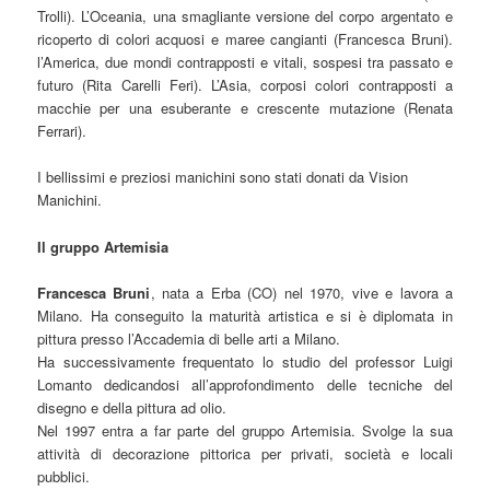
Trolli). L’Oceania, una smagliante versione del corpo argentato e
ricoperto di colori acquosi e maree cangianti (Francesca Bruni).
l’America, due mondi contrapposti e vitali, sospesi tra passato e
futuro (Rita Carelli Feri). L’Asia, corposi colori contrapposti a
macchie per una esuberante e crescente mutazione (Renata
Ferrari).
I bellissimi e preziosi manichini sono stati donati da Vision
Manichini.
Il gruppo Artemisia
Francesca Bruni
, nata a Erba (CO) nel 1970, vive e lavora a
Milano. Ha conseguito la maturità artistica e si è diplomata in
pittura presso l’Accademia di belle arti a Milano.
Ha successivamente frequentato lo studio del professor Luigi
Lomanto dedicandosi all’approfondimento delle tecniche del
disegno e della pittura ad olio.
Nel 1997 entra a far parte del gruppo Artemisia. Svolge la sua
attività di decorazione pittorica per privati, società e locali
pubblici.