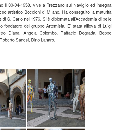
o il 30-04-1958, vive a Trezzano sul Naviglio ed insegna
 liceo artistico Boccioni di Milano. Ha conseguito la maturità
ne di S. Carlo nel 1976. Si è diplomata all’Accademia di belle
 fondatore del gruppo Artemisia. E’ stata allieva di Luigi
ietro Diana, Angela Colombo, Raffaele Degrada, Beppe
 Roberto Sanesi, Dino Lanaro.