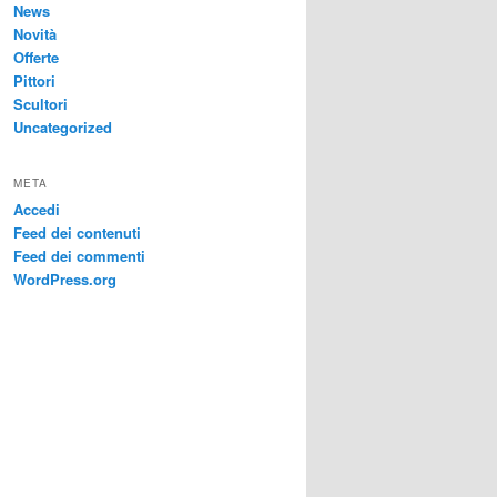
News
Novità
Offerte
Pittori
Scultori
Uncategorized
META
Accedi
Feed dei contenuti
Feed dei commenti
WordPress.org