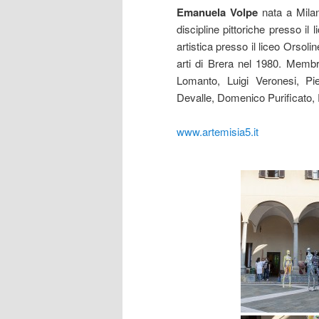
Emanuela Volpe
nata a Milan
discipline pittoriche presso il
artistica presso il liceo Orsoli
arti di Brera nel 1980. Membro
Lomanto, Luigi Veronesi, P
Devalle, Domenico Purificato,
www.artemisia5.it