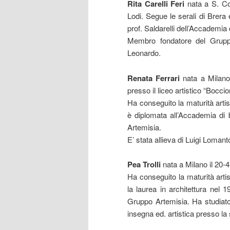
Rita Carelli Feri
nata a S. Co
Lodi. Segue le serali di Brera
prof. Saldarelli dell’Accademia 
Membro fondatore del Grupp
Leonardo.
Renata Ferrari
nata a Milano 
presso il liceo artistico “Boccio
Ha conseguito la maturità artist
è diplomata all’Accademia di 
Artemisia.
E’ stata allieva di Luigi Loman
Pea Trolli
nata a Milano il 20-
Ha conseguito la maturità artis
la laurea in architettura nel 
Gruppo Artemisia. Ha studiato
insegna ed. artistica presso la