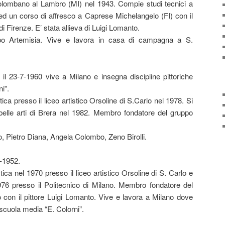
lombano al Lambro (MI) nel 1943. Compie studi tecnici a
 ed un corso di affresco a Caprese Michelangelo (FI) con il
di Firenze. E’ stata allieva di Luigi Lomanto.
o Artemisia. Vive e lavora in casa di campagna a S.
il 23-7-1960 vive a Milano e insegna discipline pittoriche
ni”.
ica presso il liceo artistico Orsoline di S.Carlo nel 1978. Si
belle arti di Brera nel 1982. Membro fondatore del gruppo
to, Pietro Diana, Angela Colombo, Zeno Birolli.
4-1952.
tica nel 1970 presso il liceo artistico Orsoline di S. Carlo e
1976 presso il Politecnico di Milano. Membro fondatore del
 con il pittore Luigi Lomanto. Vive e lavora a Milano dove
 scuola media “E. Colorni”.