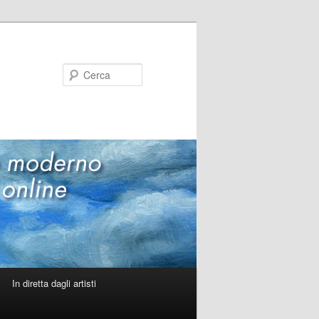
Cerca
In diretta dagli artisti