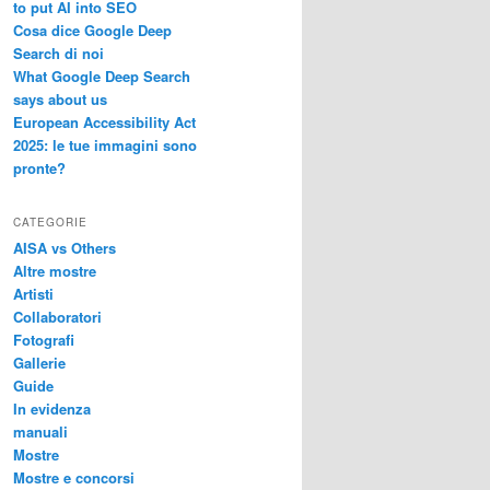
to put AI into SEO
Cosa dice Google Deep
Search di noi
What Google Deep Search
says about us
European Accessibility Act
2025: le tue immagini sono
pronte?
CATEGORIE
AISA vs Others
Altre mostre
Artisti
Collaboratori
Fotografi
Gallerie
Guide
In evidenza
manuali
Mostre
Mostre e concorsi