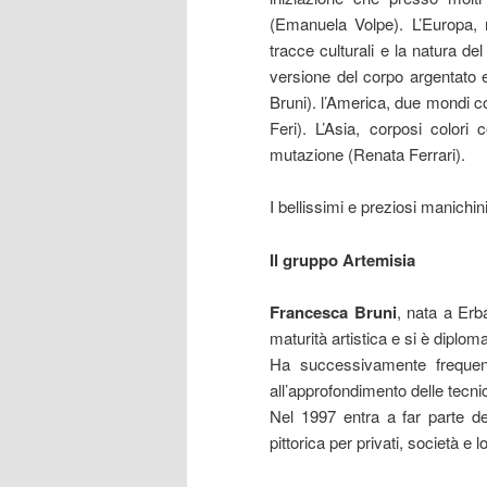
(Emanuela Volpe). L’Europa, 
tracce culturali e la natura de
versione del corpo argentato 
Bruni). l’America, due mondi con
Feri). L’Asia, corposi color
mutazione (Renata Ferrari).
I bellissimi e preziosi manichin
Il gruppo Artemisia
Francesca Bruni
, nata a Erb
maturità artistica e si è diplom
Ha successivamente frequent
all’approfondimento delle tecnic
Nel 1997 entra a far parte de
pittorica per privati, società e lo