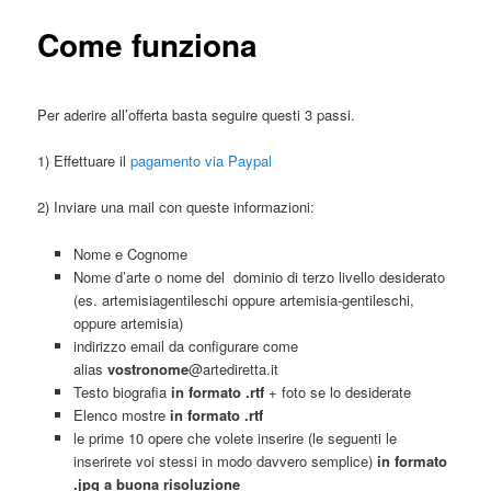
Come funziona
Per aderire all’offerta basta seguire questi 3 passi.
1) Effettuare il
pagamento via Paypal
2) Inviare una mail con queste informazioni:
Nome e Cognome
Nome d’arte o nome del dominio di terzo livello desiderato
(es. artemisiagentileschi oppure artemisia-gentileschi,
oppure artemisia)
indirizzo email da configurare come
alias
vostronome
@artediretta.it
Testo biografia
in formato .rtf
+ foto se lo desiderate
Elenco mostre
in formato .rtf
le prime 10 opere che volete inserire (le seguenti le
inserirete voi stessi in modo davvero semplice)
in formato
.jpg a buona risoluzione