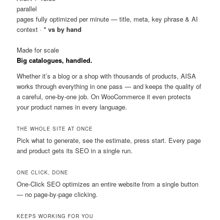
parallel
pages fully optimized per minute — title, meta, key phrase & AI
context ·
* vs by hand
Made for scale
Big catalogues, handled.
Whether it’s a blog or a shop with thousands of products, AISA
works through everything in one pass — and keeps the quality of
a careful, one-by-one job. On WooCommerce it even protects
your product names in every language.
THE WHOLE SITE AT ONCE
Pick what to generate, see the estimate, press start. Every page
and product gets its SEO in a single run.
ONE CLICK, DONE
One-Click SEO optimizes an entire website from a single button
— no page-by-page clicking.
KEEPS WORKING FOR YOU