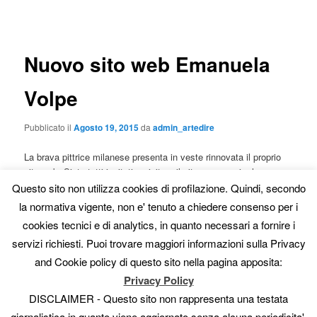
articolo
Nuovo sito web Emanuela
Volpe
Pubblicato il
Agosto 19, 2015
da
admin_artedire
La brava pittrice milanese presenta in veste rinnovata il proprio
sito web. Siete tutti invitati a visitare il sito per scoprire le sue
splendide opere.
Questo sito non utilizza cookies di profilazione. Quindi, secondo
la normativa vigente, non e' tenuto a chiedere consenso per i
cookies tecnici e di analytics, in quanto necessari a fornire i
servizi richiesti. Puoi trovare maggiori informazioni sulla Privacy
and Cookie policy di questo sito nella pagina apposita:
Privacy Policy
DISCLAIMER - Questo sito non rappresenta una testata
giornalistica in quanto viene aggiornato senza alcuna periodicita'.