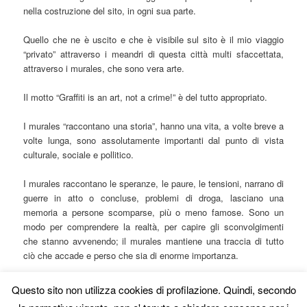
nella costruzione del sito, in ogni sua parte.
Quello che ne è uscito e che è visibile sul sito è il mio viaggio
“privato” attraverso i meandri di questa città multi sfaccettata,
attraverso i murales, che sono vera arte.
Il motto “Graffiti is an art, not a crime!” è del tutto appropriato.
I murales “raccontano una storia”, hanno una vita, a volte breve a
volte lunga, sono assolutamente importanti dal punto di vista
culturale, sociale e pollitico.
I murales raccontano le speranze, le paure, le tensioni, narrano di
guerre in atto o concluse, problemi di droga, lasciano una
memoria a persone scomparse, più o meno famose. Sono un
modo per comprendere la realtà, per capire gli sconvolgimenti
che stanno avvenendo; il murales mantiene una traccia di tutto
ciò che accade e perso che sia di enorme importanza.
Questo sito non utilizza cookies di profilazione. Quindi, secondo