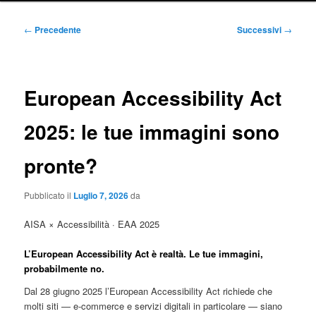
principale
Navigazione
←
Precedente
Successivi
→
articolo
European Accessibility Act
2025: le tue immagini sono
pronte?
Pubblicato il
Luglio 7, 2026
da
AISA × Accessibilità · EAA 2025
L’European Accessibility Act è realtà.
Le tue immagini,
probabilmente no.
Dal 28 giugno 2025 l’European Accessibility Act richiede che
molti siti — e-commerce e servizi digitali in particolare — siano