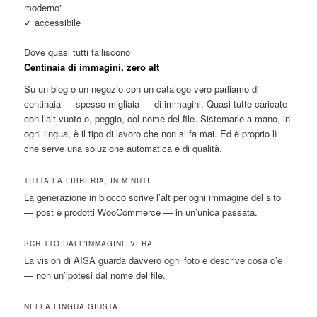
moderno"
✓ accessibile
Dove quasi tutti falliscono
Centinaia di immagini, zero alt
Su un blog o un negozio con un catalogo vero parliamo di
centinaia — spesso migliaia — di immagini. Quasi tutte caricate
con l’alt vuoto o, peggio, col nome del file. Sistemarle a mano, in
ogni lingua, è il tipo di lavoro che non si fa mai. Ed è proprio lì
che serve una soluzione automatica e di qualità.
TUTTA LA LIBRERIA, IN MINUTI
La generazione in blocco scrive l’alt per ogni immagine del sito
— post e prodotti WooCommerce — in un’unica passata.
SCRITTO DALL’IMMAGINE VERA
La vision di AISA guarda davvero ogni foto e descrive cosa c’è
— non un’ipotesi dal nome del file.
NELLA LINGUA GIUSTA